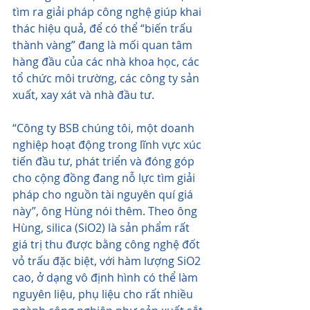
tìm ra giải pháp công nghệ giúp khai 
thác hiệu quả, để có thể “biến trấu 
thành vàng” đang là mối quan tâm 
hàng đầu của các nhà khoa học, các 
tổ chức môi trường, các công ty sản 
xuất, xay xát và nhà đầu tư.
“Công ty BSB chúng tôi, một doanh 
nghiệp hoạt động trong lĩnh vực xúc 
tiến đầu tư, phát triển và đóng góp 
cho cộng đồng đang nỗ lực tìm giải 
pháp cho nguồn tài nguyên quí giá 
này”, ông Hùng nói thêm. Theo ông 
Hùng, silica (SiO2) là sản phẩm rất 
giá trị thu được bằng công nghệ đốt 
vỏ trấu đặc biệt, với hàm lượng SiO2 
cao, ở dạng vô định hình có thể làm 
nguyên liệu, phụ liệu cho rất nhiều 