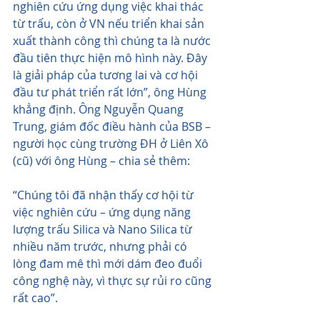
nghiên cứu ứng dụng việc khai thác 
từ trấu, còn ở VN nếu triển khai sản 
xuất thành công thì chúng ta là nước 
đầu tiên thực hiện mô hình này. Đây 
là giải pháp của tương lai và cơ hội 
đầu tư phát triển rất lớn”, ông Hùng 
khẳng định. Ông Nguyễn Quang 
Trung, giám đốc điều hành của BSB – 
người học cùng trường ĐH ở Liên Xô 
(cũ) với ông Hùng – chia sẻ thêm:
“Chúng tôi đã nhận thấy cơ hội từ 
việc nghiên cứu – ứng dụng năng 
lượng trấu Silica và Nano Silica từ 
nhiều năm trước, nhưng phải có 
lòng đam mê thì mới dám đeo đuổi 
công nghệ này, vì thực sự rủi ro cũng 
rất cao”.