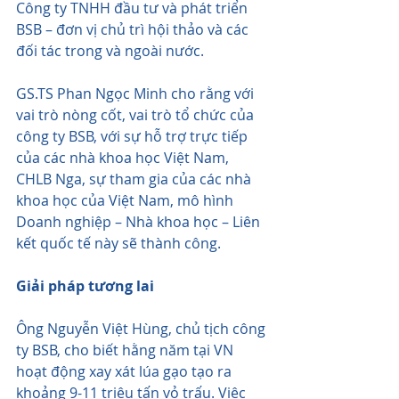
Công ty TNHH đầu tư và phát triển 
BSB – đơn vị chủ trì hội thảo và các 
đối tác trong và ngoài nước.
GS.TS Phan Ngọc Minh cho rằng với 
vai trò nòng cốt, vai trò tổ chức của 
công ty BSB, với sự hỗ trợ trực tiếp 
của các nhà khoa học Việt Nam, 
CHLB Nga, sự tham gia của các nhà 
khoa học của Việt Nam, mô hình 
Doanh nghiệp – Nhà khoa học – Liên 
kết quốc tế này sẽ thành công.
Giải pháp tương lai
Ông Nguyễn Việt Hùng, chủ tịch công 
ty BSB, cho biết hằng năm tại VN 
hoạt động xay xát lúa gạo tạo ra 
khoảng 9-11 triệu tấn vỏ trấu. Việc 