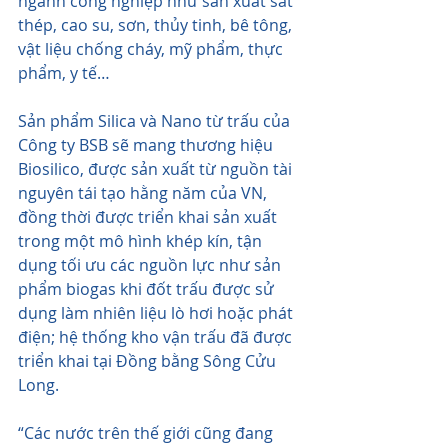
ngành công nghiệp như sản xuất sắt 
thép, cao su, sơn, thủy tinh, bê tông, 
vật liệu chống cháy, mỹ phẩm, thực 
phẩm, y tế…
Sản phẩm Silica và Nano từ trấu của 
Công ty BSB sẽ mang thương hiệu 
Biosilico, được sản xuất từ nguồn tài 
nguyên tái tạo hằng năm của VN, 
đồng thời được triển khai sản xuất 
trong một mô hình khép kín, tận 
dụng tối ưu các nguồn lực như sản 
phẩm biogas khi đốt trấu được sử 
dụng làm nhiên liệu lò hơi hoặc phát 
điện; hệ thống kho vận trấu đã được 
triển khai tại Đồng bằng Sông Cửu 
Long.
“Các nước trên thế giới cũng đang 