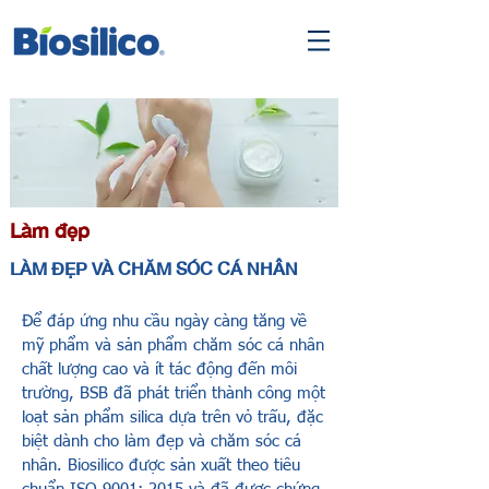
Làm đẹp
LÀM ĐẸP VÀ CHĂM SÓC CÁ NHÂN
Để đáp ứng nhu cầu ngày càng tăng về
mỹ phẩm và sản phẩm chăm sóc cá nhân
chất lượng cao và ít tác động đến môi
trường, BSB đã phát triển thành công một
loạt sản phẩm silica dựa trên vỏ trấu, đặc
biệt dành cho làm đẹp và chăm sóc cá
nhân. Biosilico được sản xuất theo tiêu