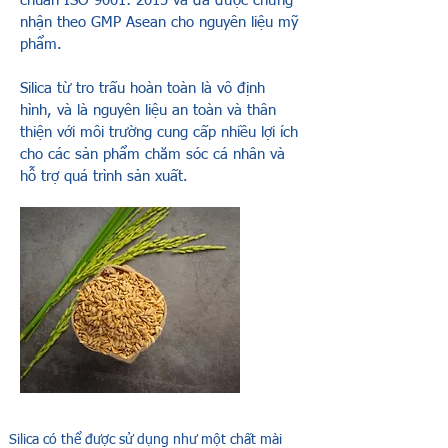
chuẩn ISO 9001: 2015 và đã được chứng
nhận theo GMP Asean cho nguyên liệu mỹ
phẩm.
Silica từ tro trấu hoàn toàn là vô định
hình, và là nguyên liệu an toàn và thân
thiện với môi trường cung cấp nhiều lợi ích
cho các sản phẩm chăm sóc cá nhân và
hỗ trợ quá trình sản xuất.
Silica có thể được sử dụng như một chất mài