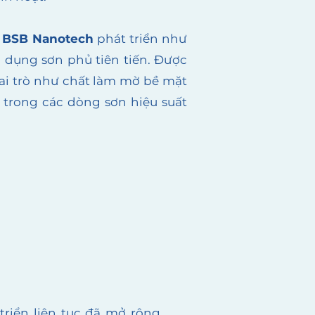
o
BSB Nanotech
phát triển như
g dụng sơn phủ tiên tiến. Được
 vai trò như chất làm mờ bề mặt
) trong các dòng sơn hiệu suất
riển liên tục đã mở rộng