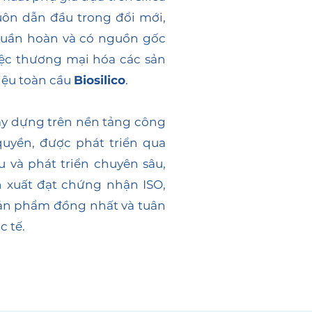
ôn dẫn đầu trong đổi mới,
 tuần hoàn và có nguồn gốc
iệc thương mại hóa các sản
ệu toàn cầu
Biosilico
.
ây dựng trên nền tảng công
quyền, được phát triển qua
 và phát triển chuyên sâu,
n xuất đạt chứng nhận ISO,
ản phẩm đồng nhất và tuân
c tế.