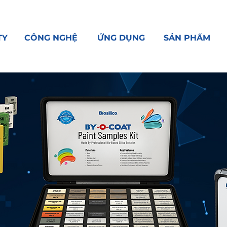
TY
CÔNG NGHỆ
ỨNG DỤNG
SẢN PHẨM