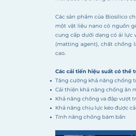
Các sản phẩm của Biosilico chứ
một vật liệu nano có nguồn gố
cung cấp dưới dạng có ái lực v
(matting agent), chất chống l
cao.
Các cải tiến hiệu suất có thể 
Tăng cường khả năng chống t
Cải thiện khả năng chống ăn
Khả năng chống va đập vượt tr
Khả năng chịu lực kéo được cả
Tính năng chống bám bẩn