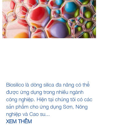
ỨNG DỤNG CỦA
BIOSILICO
Biosilico là dòng silica đa năng có thể
được ứng dụng trong nhiều ngành
công nghiệp. Hiện tại chúng tôi có các
sản phẩm cho ứng dụng Sơn, Nông
nghiệp và Cao su...
XEM THÊM