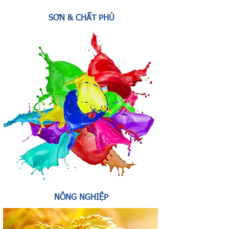
SƠN & CHẤT PHỦ
NÔNG NGHIỆP