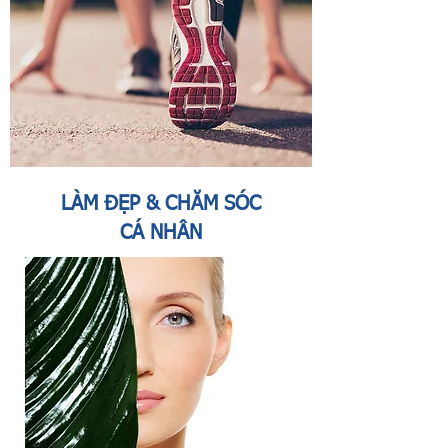
LÀM ĐẸP & CHĂM SÓC
CÁ NHÂN